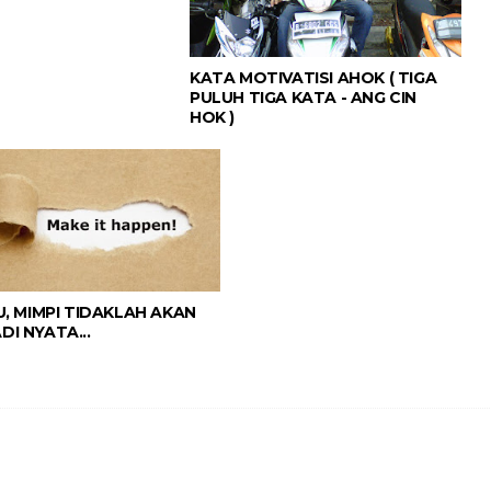
KATA MOTIVATISI AHOK ( TIGA
PULUH TIGA KATA - ANG CIN
HOK )
KU, MIMPI TIDAKLAH AKAN
DI NYATA...