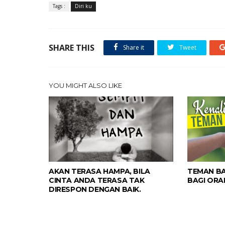
Tags :
Diri ku
SHARE THIS
Share it
Tweet
YOU MIGHT ALSO LIKE
AKAN TERASA HAMPA, BILA
TEMAN BA
CINTA ANDA TERASA TAK
BAGI ORA
DIRESPON DENGAN BAIK.