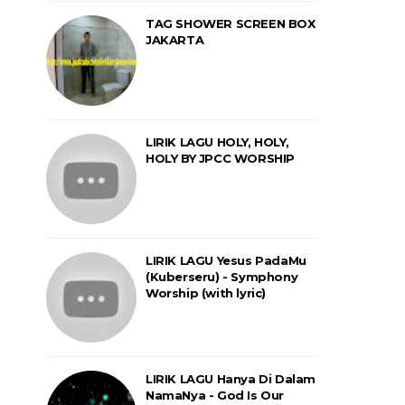
TAG SHOWER SCREEN BOX
JAKARTA
LIRIK LAGU HOLY, HOLY,
HOLY BY JPCC WORSHIP
LIRIK LAGU Yesus PadaMu
(Kuberseru) - Symphony
Worship (with lyric)
LIRIK LAGU Hanya Di Dalam
NamaNya - God Is Our