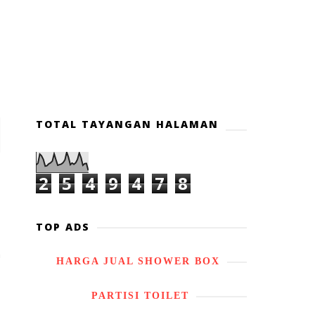
TOTAL TAYANGAN HALAMAN
2
5
4
9
4
7
8
TOP ADS
HARGA JUAL SHOWER BOX
PARTISI TOILET