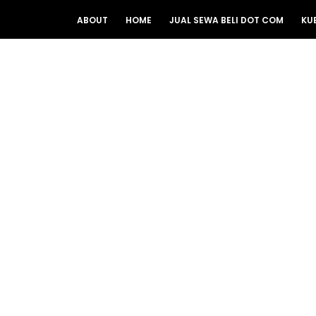
ABOUT
HOME
JUAL SEWA BELI DOT COM
KU