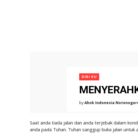
DIRI KU
MENYERAHK
by
Ahok Indonesia Notonogor
Saat anda tiada jalan dan anda terjebak dalam kond
anda pada Tuhan. Tuhan sanggup buka jalan untuk 