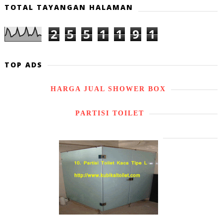
TOTAL TAYANGAN HALAMAN
2
5
5
1
1
9
1
TOP ADS
HARGA JUAL SHOWER BOX
PARTISI TOILET