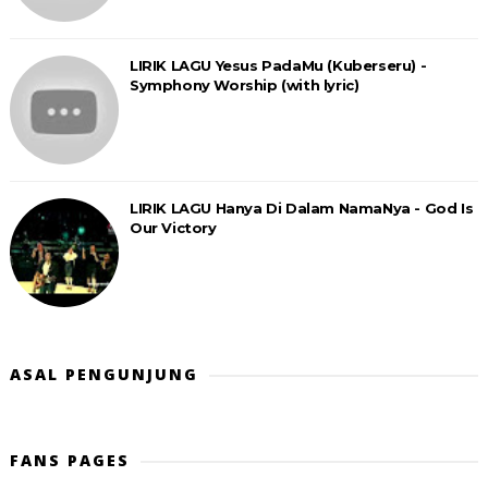
LIRIK LAGU Yesus PadaMu (Kuberseru) -
Symphony Worship (with lyric)
LIRIK LAGU Hanya Di Dalam NamaNya - God Is
Our Victory
ASAL PENGUNJUNG
FANS PAGES