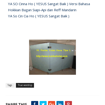
YA SO Cinna Ho ( YESUS Sangat Baik ) Versi Bahasa
Hokkian Bagan Siapi-Api dan Reff Mandarin
YA So Cin Cia Ho ( YESUS Sangat Baik )
Tags :
True worship
SHARE THIS