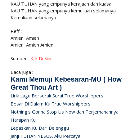
KAU TUHAN yang empunya kerajaan dan kuasa
KAU TUHAN yang empunya kemuliaan selamanya
Kemuliaan selamanya
Reff :
Amien Amien
Amien Amien Amien
Sumber :
Klik Di Sini
Baca juga :
Kami Memuji Kebesaran-MU ( How
Great Thou Art )
Lirik Lagu Bersorak Sorai True Worshippers
Besar Di Dalam Ku True Worshippers
Nothing's Gonna Stop Us Now dan Terjemahannya
Harapan Ku
Lepaskan Ku Dari Belenggu
Janji TUHAN YESUS, Aku Percaya