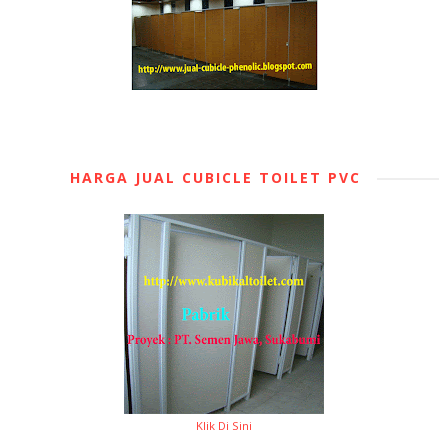
HARGA JUAL CUBICLE TOILET PVC
Klik Di Sini