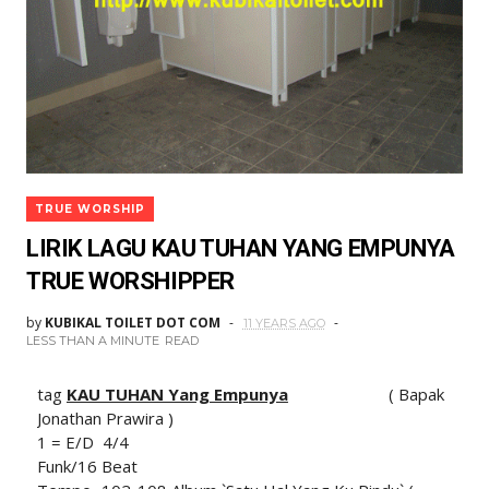
TRUE WORSHIP
LIRIK LAGU KAU TUHAN YANG EMPUNYA
TRUE WORSHIPPER
by
KUBIKAL TOILET DOT COM
11 YEARS AGO
LESS THAN A MINUTE
READ
tag
KAU TUHAN Yang Empunya
( Bapak
Jonathan Prawira )
1 = E/D 4/4
Funk/16 Beat