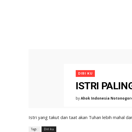
DIRI KU
ISTRI PALI
by
Ahok Indonesia Notonogor
Istri yang takut dan taat akan Tuhan lebih mahal da
Tags :
Diri ku