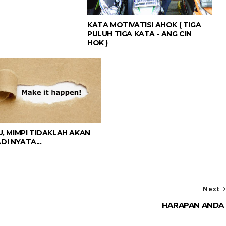
KATA MOTIVATISI AHOK ( TIGA
PULUH TIGA KATA - ANG CIN
HOK )
KU, MIMPI TIDAKLAH AKAN
DI NYATA...
Next
HARAPAN ANDA