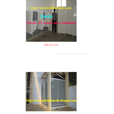
Klik Di Sini