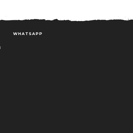
WHATSAPP
N