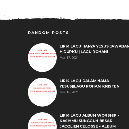
RANDOM POSTS
LIRIK LAGU HANYA YESUS JAWABA
HIDUPKU | LAGU ROHANI
Mar 17, 2021
LIRIK LAGU DALAM NAMA
YESUS||LAGU ROHANI KRISTEN
Mar 16, 2021
LIRIK LAGU ALBUM WORSHIP -
KASIHMU SUNGGUH BESAR -
JACQLIEN CELOSSE - ALBUM