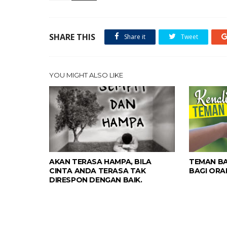
SHARE THIS
Share it
Tweet
YOU MIGHT ALSO LIKE
AKAN TERASA HAMPA, BILA
TEMAN BA
CINTA ANDA TERASA TAK
BAGI ORA
DIRESPON DENGAN BAIK.