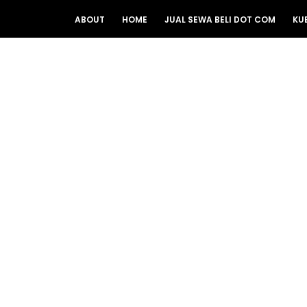
ABOUT
HOME
JUAL SEWA BELI DOT COM
KU