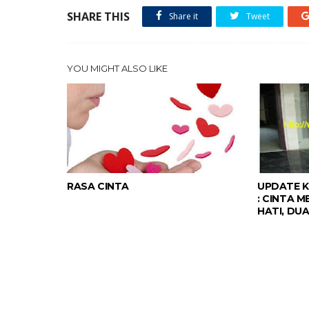
SHARE THIS
Share it
Tweet
YOU MIGHT ALSO LIKE
RASA CINTA
UPDATE K
: CINTA 
HATI, DUA