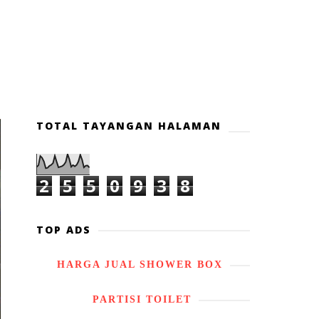
TOTAL TAYANGAN HALAMAN
2
5
5
0
9
3
8
TOP ADS
HARGA JUAL SHOWER BOX
PARTISI TOILET