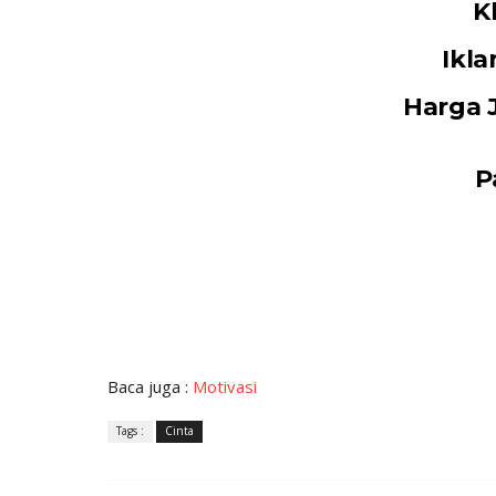
K
Ikla
Harga 
Pa
Baca juga :
Motivasi
Tags :
Cinta