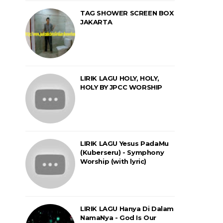
TAG SHOWER SCREEN BOX
JAKARTA
LIRIK LAGU HOLY, HOLY,
HOLY BY JPCC WORSHIP
LIRIK LAGU Yesus PadaMu
(Kuberseru) - Symphony
Worship (with lyric)
LIRIK LAGU Hanya Di Dalam
NamaNya - God Is Our