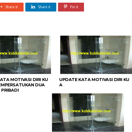
Share it
Share it
Pin it
ATA MOTIVASI DIRI KU
UPDATE KATA MOTIVASI DIRI KU
MEMPERSATUKAN DUA
A
 PRIBADI