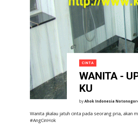
CINTA
WANITA - U
KU
by
Ahok Indonesia Notonogor
Wanita jikalau jatuh cinta pada seorang pria, akan 
#AngCinHok