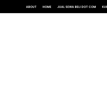
ABOUT
HOME
JUAL SEWA BELI DOT COM
KU