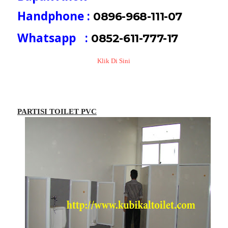
Handphone :
0896-968-111-07
Whatsapp :
0852-611-777-17
Klik Di Sini
PARTISI TOILET PVC