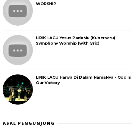
WORSHIP
LIRIK LAGU Yesus PadaMu (Kuberseru) -
Symphony Worship (with lyric)
LIRIK LAGU Hanya Di Dalam NamaNya - God Is
Our Victory
ASAL PENGUNJUNG