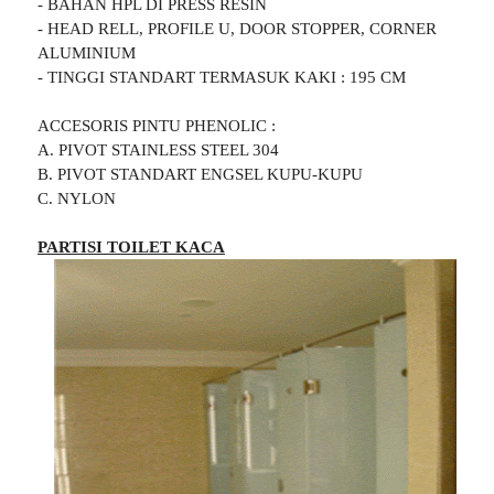
- BAHAN HPL DI PRESS RESIN
- HEAD RELL, PROFILE U, DOOR STOPPER, CORNER
ALUMINIUM
- TINGGI STANDART TERMASUK KAKI : 195 CM
ACCESORIS PINTU PHENOLIC :
A. PIVOT STAINLESS STEEL 304
B. PIVOT STANDART ENGSEL KUPU-KUPU
C. NYLON
PARTISI TOILET KACA