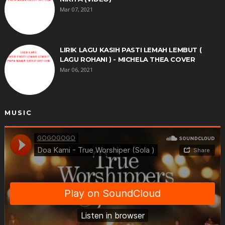
Mar 07, 2021
LIRIK LAGU KASIH PASTI LEMAH LEMBUT (
LAGU ROHANI ) - MICHELA THEA COVER
Mar 06, 2021
MUSIC