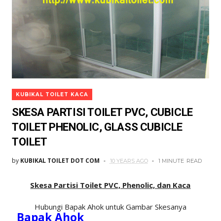
KUBIKAL TOILET KACA
SKESA PARTISI TOILET PVC, CUBICLE
TOILET PHENOLIC, GLASS CUBICLE
TOILET
by
KUBIKAL TOILET DOT COM
10 YEARS AGO
1 MINUTE
READ
Skesa Partisi Toilet PVC, Phenolic, dan Kaca
Hubungi Bapak Ahok untuk Gambar Skesanya
Bapak Ahok