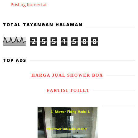
Posting Komentar
TOTAL TAYANGAN HALAMAN
2
5
5
1
5
8
8
TOP ADS
HARGA JUAL SHOWER BOX
PARTISI TOILET