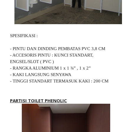
SPESIFIKASI :
- PINTU DAN DINDING PEMBATAS PVC 3,8 CM
- ACCESORIS PINTU : KUNCI STANDART,
ENGSEL/SLOT ( PVC )
- RANGKA ALUMINIUM 1 x 1 ¾” , 1 x 2”
- KAKI LANGSUNG SENYAWA
- TINGGI STANDART TERMASUK KAKI : 200 CM
PARTISI TOILET PHENOLIC