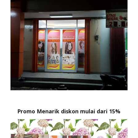
Promo Menarik diskon mulai dari 15%