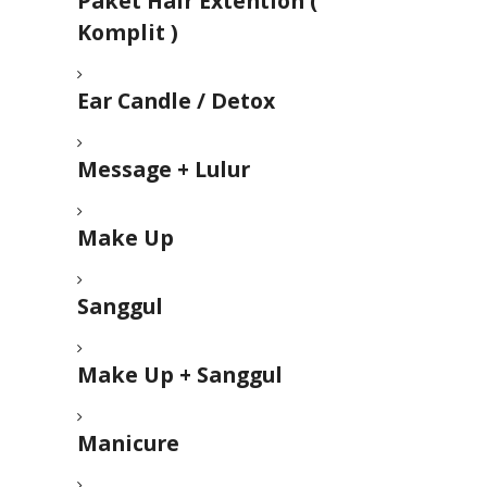
Paket Hair Extention (
Komplit )
Ear Candle / Detox
Message + Lulur
Make Up
Sanggul
Make Up + Sanggul
Manicure