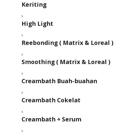
Keriting
High Light
Reebonding ( Matrix & Loreal )
Smoothing ( Matrix & Loreal )
Creambath Buah-buahan
Creambath Cokelat
Creambath + Serum