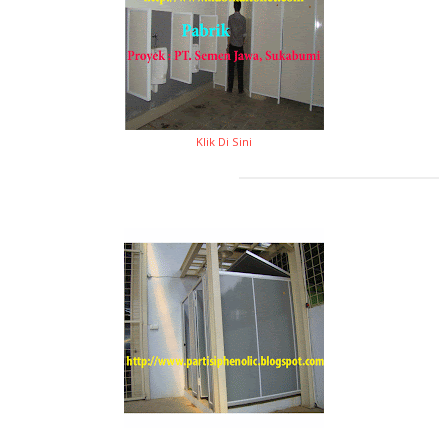
Klik Di Sini