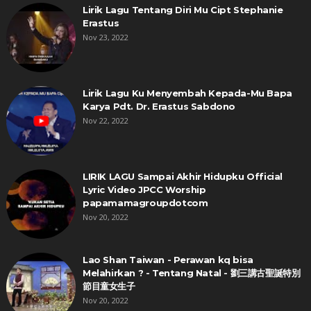
Lirik Lagu Tentang Diri Mu Cipt Stephanie
Erastus
Nov 23, 2022
Lirik Lagu Ku Menyembah Kepada-Mu Bapa
Karya Pdt. Dr. Erastus Sabdono
Nov 22, 2022
LIRIK LAGU Sampai Akhir Hidupku Official
Lyric Video JPCC Worship
papamamagroupdotcom
Nov 20, 2022
Lao Shan Taiwan - Perawan kq bisa
Melahirkan ? - Tentang Natal - 劉三講古聖誕特別
節目童女生子
Nov 20, 2022