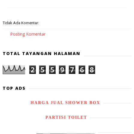
Tidak Ada Komentar:
Posting Komentar
TOTAL TAYANGAN HALAMAN
2
5
5
9
7
6
8
TOP ADS
HARGA JUAL SHOWER BOX
PARTISI TOILET