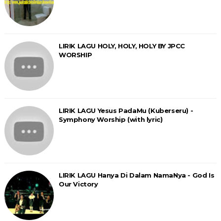
LIRIK LAGU HOLY, HOLY, HOLY BY JPCC
WORSHIP
LIRIK LAGU Yesus PadaMu (Kuberseru) -
Symphony Worship (with lyric)
LIRIK LAGU Hanya Di Dalam NamaNya - God Is
Our Victory