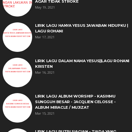
AGAR TIDAK STROKE
May 19, 2021
LIRIK LAGU HANYA YESUS JAWABAN HIDUPKU |
LAGU ROHANI
Mar 17, 2021
LIRIK LAGU DALAM NAMA YESUS||LAGU ROHANI
KRISTEN
Mar 16, 2021
LIRIK LAGU ALBUM WORSHIP - KASIHMU
SUNGGUH BESAR - JACQLIEN CELOSSE -
ALBUM MIRACLE / MUJIZAT
Mar 15, 2021
LIRIK LAGU PUTRI SIAGIAN - TIADA YANG