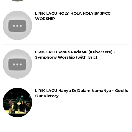
LIRIK LAGU HOLY, HOLY, HOLY BY JPCC
WORSHIP
LIRIK LAGU Yesus PadaMu (Kuberseru) -
Symphony Worship (with lyric)
LIRIK LAGU Hanya Di Dalam NamaNya - God Is
Our Victory