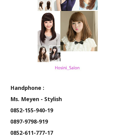
Handphone :
Ms. Meyen - Stylish
0852-155-940-19
0897-9798-919
0852-611-777-17