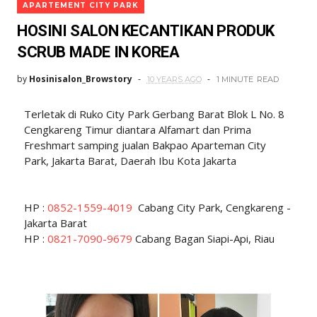
APARTEMENT CITY PARK
HOSINI SALON KECANTIKAN PRODUK
SCRUB MADE IN KOREA
by
Hosinisalon_Browstory
10 YEARS AGO
1 MINUTE
READ
Terletak di Ruko City Park Gerbang Barat Blok L No. 8
Cengkareng Timur diantara Alfamart dan Prima
Freshmart samping jualan Bakpao Aparteman City
Park, Jakarta Barat, Daerah Ibu Kota Jakarta
HP :
0852-1559-4019
Cabang City Park, Cengkareng -
Jakarta Barat
HP :
0821-7090-9679
Cabang Bagan Siapi-Api, Riau