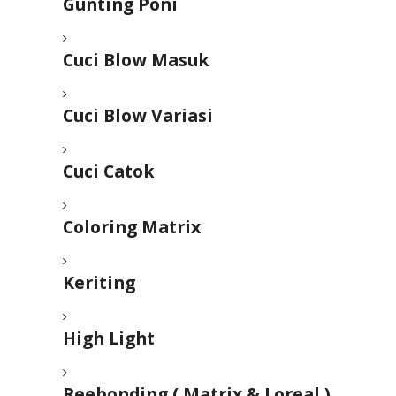
Gunting Poni
Cuci Blow Masuk
Cuci Blow Variasi
Cuci Catok
Coloring Matrix
Keriting
High Light
Reebonding ( Matrix & Loreal )