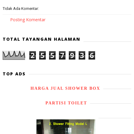
Tidak Ada Komentar:
Posting Komentar
TOTAL TAYANGAN HALAMAN
2
5
5
7
9
3
6
TOP ADS
HARGA JUAL SHOWER BOX
PARTISI TOILET