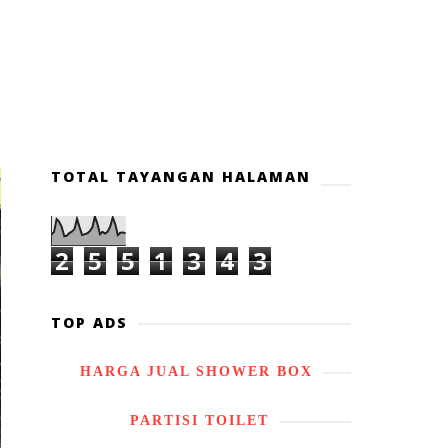
TOTAL TAYANGAN HALAMAN
2
5
5
1
3
4
3
TOP ADS
HARGA JUAL SHOWER BOX
PARTISI TOILET