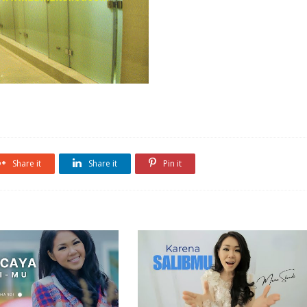
Share it
Share it
Pin it