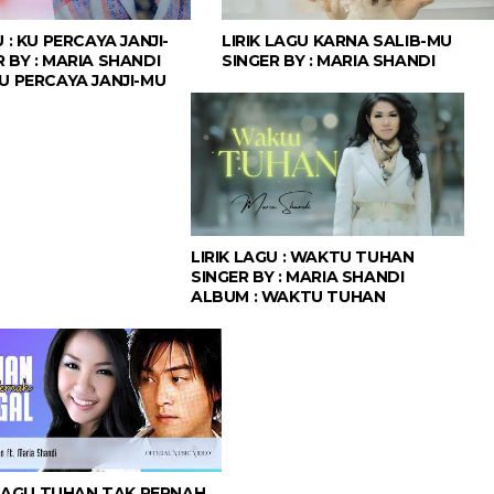
U : KU PERCAYA JANJI-
LIRIK LAGU KARNA SALIB-MU
 BY : MARIA SHANDI
SINGER BY : MARIA SHANDI
KU PERCAYA JANJI-MU
LIRIK LAGU : WAKTU TUHAN
SINGER BY : MARIA SHANDI
ALBUM : WAKTU TUHAN
 LAGU TUHAN TAK PERNAH