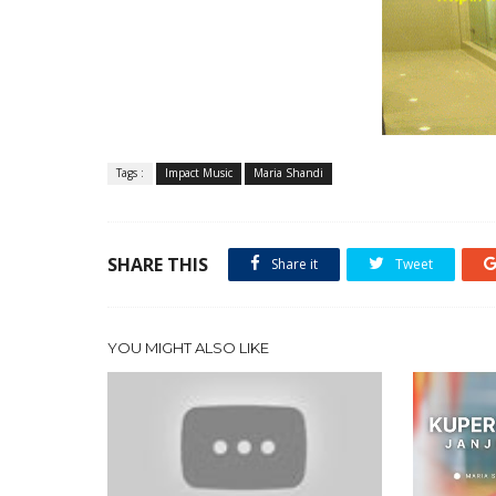
Tags :
Impact Music
Maria Shandi
SHARE THIS
Share it
Tweet
YOU MIGHT ALSO LIKE