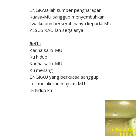
ENGKAU-lah sumber pengharapan
Kuasa-MU sanggup menyembuhkan
Jiwa ku pun berserah hanya kepada-MU
YESUS KAU-lah segalanya
Reff :
Kar’na salib-MU
Ku hidup
Kar’na salib-MU
Ku menang
ENGKAU yang berkuasa sanggup
‘tuk melakukan mujizat-MU
Di hidup ku