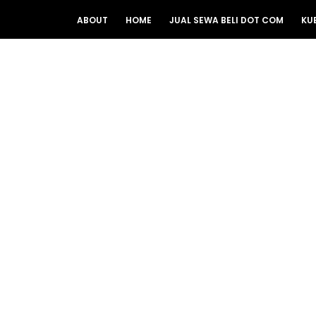
ABOUT
HOME
JUAL SEWA BELI DOT COM
KU