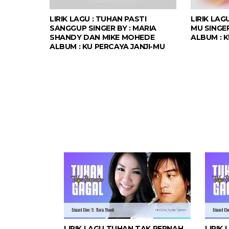
LIRIK LAGU : TUHAN PASTI
LIRIK LAG
SANGGUP SINGER BY : MARIA
MU SINGER
SHANDY DAN MIKE MOHEDE
ALBUM : 
ALBUM : KU PERCAYA JANJI-MU
LIRIK LAGU TUHAN TAK PERNAH
LIRIK