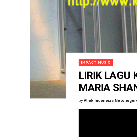
IMPACT MUSIC
LIRIK LAGU 
MARIA SHA
by
Ahok Indonesia Notonogor