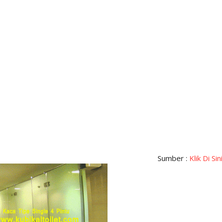
Sumber :
Klik Di Sin