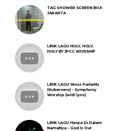
TAG SHOWER SCREEN BOX
JAKARTA
LIRIK LAGU HOLY, HOLY,
HOLY BY JPCC WORSHIP
LIRIK LAGU Yesus PadaMu
(Kuberseru) - Symphony
Worship (with lyric)
LIRIK LAGU Hanya Di Dalam
NamaNya - God Is Our