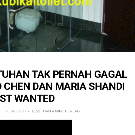
 TUHAN TAK PERNAH GAGAL
D CHEN DAN MARIA SHANDI
OST WANTED
10 YEARS AGO
LESS THAN A MINUTE
READ