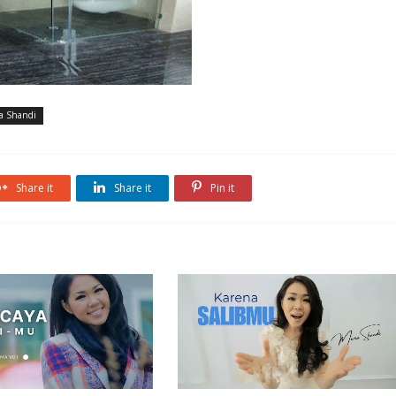
a Shandi
Share it
Share it
Pin it