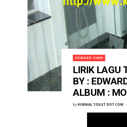
EDWARD CHEN
LIRIK LAGU
BY : EDWAR
ALBUM : M
by
KUBIKAL TOILET DOT COM