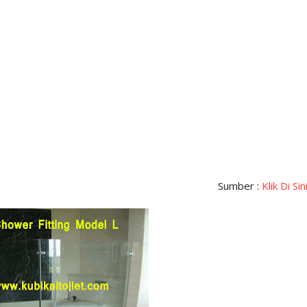
Sumber :
Klik Di Sin