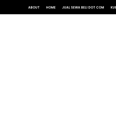
ABOUT
HOME
JUAL SEWA BELI DOT COM
KU