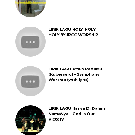
LIRIK LAGU HOLY, HOLY,
HOLY BY JPCC WORSHIP
LIRIK LAGU Yesus PadaMu
(Kuberseru) - Symphony
Worship (with lyric)
LIRIK LAGU Hanya Di Dalam
NamaNya - God Is Our
Victory