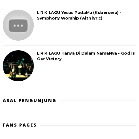
LIRIK LAGU Yesus PadaMu (Kuberseru) -
Symphony Worship (with lyric)
LIRIK LAGU Hanya Di Dalam NamaNya - God Is
Our Victory
ASAL PENGUNJUNG
FANS PAGES