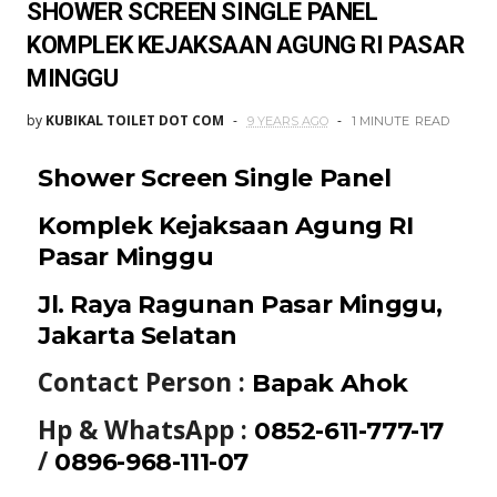
SHOWER SCREEN SINGLE PANEL
KOMPLEK KEJAKSAAN AGUNG RI PASAR
MINGGU
by
KUBIKAL TOILET DOT COM
9 YEARS AGO
1 MINUTE
READ
Shower Screen Single Panel
Komplek Kejaksaan Agung RI
Pasar Minggu
Jl. Raya Ragunan Pasar Minggu,
Jakarta Selatan
Contact Person :
Bapak Ahok
Hp & WhatsApp :
0852-611-777-17
/
0896-968-111-07