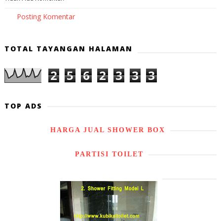
Posting Komentar
TOTAL TAYANGAN HALAMAN
2
5
6
2
3
3
3
TOP ADS
HARGA JUAL SHOWER BOX
PARTISI TOILET