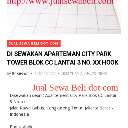
JUAL SEWA BELI DOT COM
DI SEWAKAN APARTEMAN CITY PARK
TOWER BLOK CC LANTAI 3 NO. XX HOOK
by
Unknown
9 YEARS AGO
LESS THAN A MINUTE
READ
Jual Sewa Beli dot com
Disewakan seunit Apartement City Park Blok CC Lantai
3 No. xx
Jalan Rawa Gabus, Cengkareng Timur, Jakarta Barat -
Indonesia
Bapak Ahok