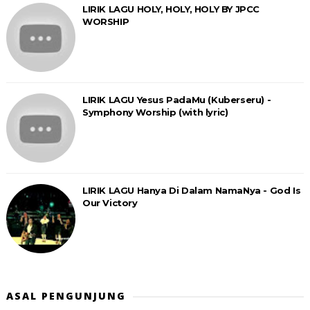
LIRIK LAGU HOLY, HOLY, HOLY BY JPCC
WORSHIP
LIRIK LAGU Yesus PadaMu (Kuberseru) -
Symphony Worship (with lyric)
LIRIK LAGU Hanya Di Dalam NamaNya - God Is
Our Victory
ASAL PENGUNJUNG