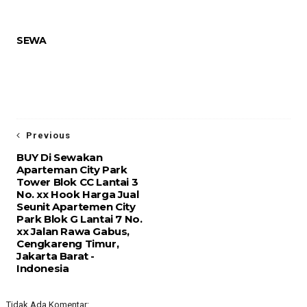
SEWA
Previous
BUY Di Sewakan
Aparteman City Park
Tower Blok CC Lantai 3
No. xx Hook Harga Jual
Seunit Apartemen City
Park Blok G Lantai 7 No.
xx Jalan Rawa Gabus,
Cengkareng Timur,
Jakarta Barat -
Indonesia
Tidak Ada Komentar: