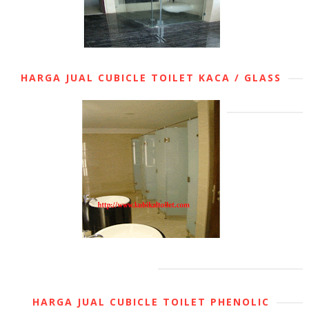
HARGA JUAL CUBICLE TOILET KACA / GLASS
HARGA JUAL CUBICLE TOILET PHENOLIC