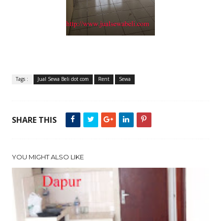
Tags :
Jual Sewa Beli dot com
Rent
Sewa
SHARE THIS
YOU MIGHT ALSO LIKE