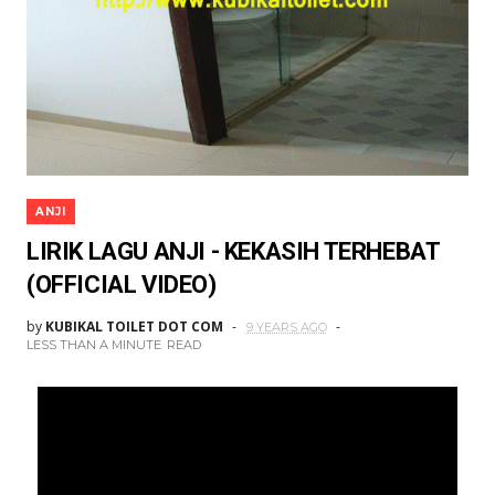
ANJI
LIRIK LAGU ANJI - KEKASIH TERHEBAT
(OFFICIAL VIDEO)
by
KUBIKAL TOILET DOT COM
9 YEARS AGO
LESS THAN A MINUTE
READ