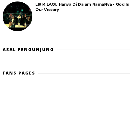
LIRIK LAGU Hanya Di Dalam NamaNya - God Is
Our Victory
ASAL PENGUNJUNG
FANS PAGES