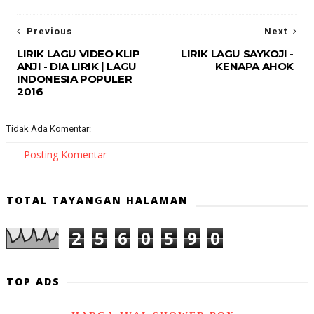
Previous
Next
LIRIK LAGU VIDEO KLIP
LIRIK LAGU SAYKOJI -
ANJI - DIA LIRIK | LAGU
KENAPA AHOK
INDONESIA POPULER
2016
Tidak Ada Komentar:
Posting Komentar
TOTAL TAYANGAN HALAMAN
2
5
6
0
5
9
0
TOP ADS