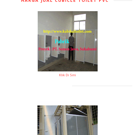
HARGA JUAL CUBICLE TOILET PVC
Klik Di Sini