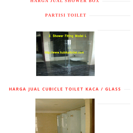
HARGA JUAL SHOWER BOX
PARTISI TOILET
HARGA JUAL CUBICLE TOILET KACA / GLASS