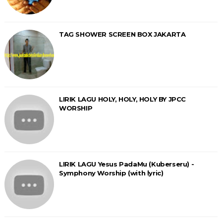
TAG SHOWER SCREEN BOX JAKARTA
LIRIK LAGU HOLY, HOLY, HOLY BY JPCC
WORSHIP
LIRIK LAGU Yesus PadaMu (Kuberseru) -
Symphony Worship (with lyric)