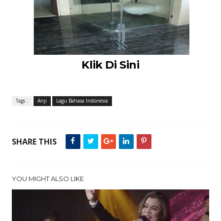
Klik Di Sini
Tags :
Anji
Lagu Bahasa Indonesia
SHARE THIS
YOU MIGHT ALSO LIKE