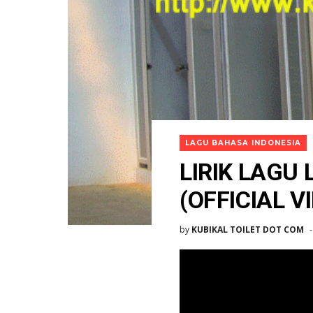
LAGU BAHASA INDONESIA
LIRIK LAGU
(OFFICIAL V
by
KUBIKAL TOILET DOT COM