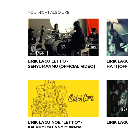
YOU MIGHT ALSO LIKE
LIRIK LAGU LETTO -
LIRIK LAG
SENYUMANMU (OFFICIAL VIDEO)
HATI (OFF
LIRIK LAGU NOE "LETTO" -
LIRIK LAG
PELANGI DI LANGIT SENJA