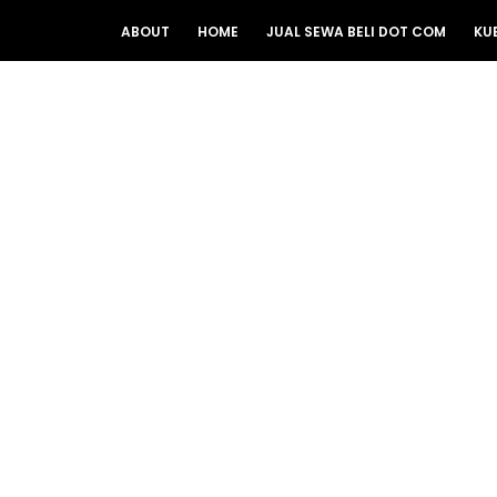
ABOUT
HOME
JUAL SEWA BELI DOT COM
KU