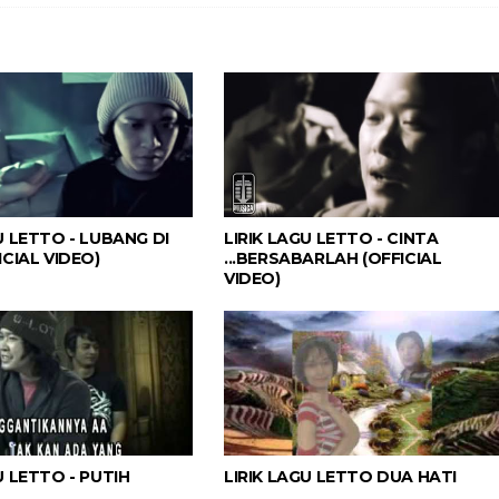
U LETTO - LUBANG DI
LIRIK LAGU LETTO - CINTA
ICIAL VIDEO)
...BERSABARLAH (OFFICIAL
VIDEO)
U LETTO - PUTIH
LIRIK LAGU LETTO DUA HATI