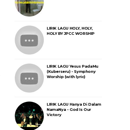
LIRIK LAGU HOLY, HOLY,
HOLY BY JPCC WORSHIP
LIRIK LAGU Yesus PadaMu
(Kuberseru) - Symphony
Worship (with lyric)
LIRIK LAGU Hanya Di Dalam
NamaNya - God Is Our
Victory