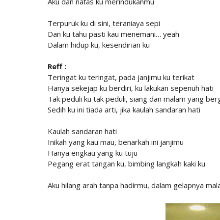
Aku dan nafas ku merindukanmu
Terpuruk ku di sini, teraniaya sepi
Dan ku tahu pasti kau menemani… yeah
Dalam hidup ku, kesendirian ku
Reff :
Teringat ku teringat, pada janjimu ku terikat
Hanya sekejap ku berdiri, ku lakukan sepenuh hati
Tak peduli ku tak peduli, siang dan malam yang ber
Sedih ku ini tiada arti, jika kaulah sandaran hati
Kaulah sandaran hati
Inikah yang kau mau, benarkah ini janjimu
Hanya engkau yang ku tuju
Pegang erat tangan ku, bimbing langkah kaki ku
Aku hilang arah tanpa hadirmu, dalam gelapnya mal