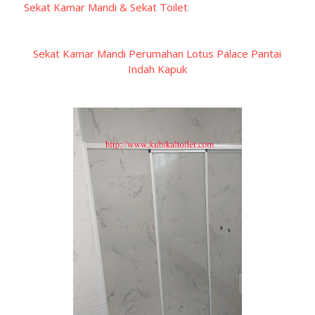
Sekat Kamar Mandi & Sekat Toilet
Sekat Kamar Mandi Perumahan Lotus Palace Pantai
Indah Kapuk