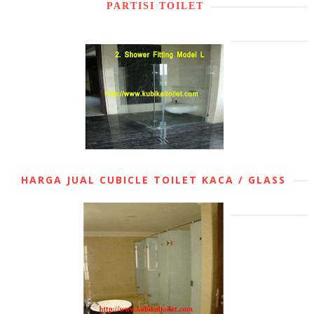
PARTISI TOILET
HARGA JUAL CUBICLE TOILET KACA / GLASS