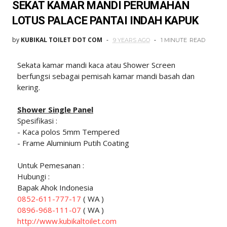
SEKAT KAMAR MANDI PERUMAHAN
LOTUS PALACE PANTAI INDAH KAPUK
by
KUBIKAL TOILET DOT COM
9 YEARS AGO
1 MINUTE
READ
Sekata kamar mandi kaca atau Shower Screen
berfungsi sebagai pemisah kamar mandi basah dan
kering.
Shower Single Panel
Spesifikasi :
- Kaca polos 5mm Tempered
- Frame Aluminium Putih Coating
Untuk Pemesanan :
Hubungi :
Bapak Ahok Indonesia
0852-611-777-17
( WA )
0896-968-111-07
( WA )
http://www.kubikaltoilet.com