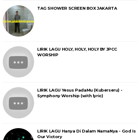
TAG SHOWER SCREEN BOX JAKARTA
LIRIK LAGU HOLY, HOLY, HOLY BY JPCC
WORSHIP
LIRIK LAGU Yesus PadaMu (Kuberseru) -
Symphony Worship (with lyric)
LIRIK LAGU Hanya Di Dalam NamaNya - God Is
Our Victory