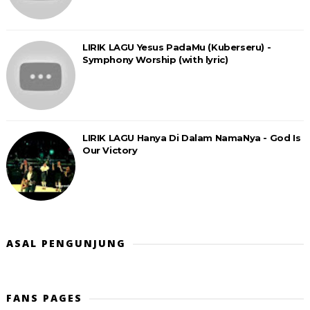
LIRIK LAGU Yesus PadaMu (Kuberseru) -
Symphony Worship (with lyric)
LIRIK LAGU Hanya Di Dalam NamaNya - God Is
Our Victory
ASAL PENGUNJUNG
FANS PAGES