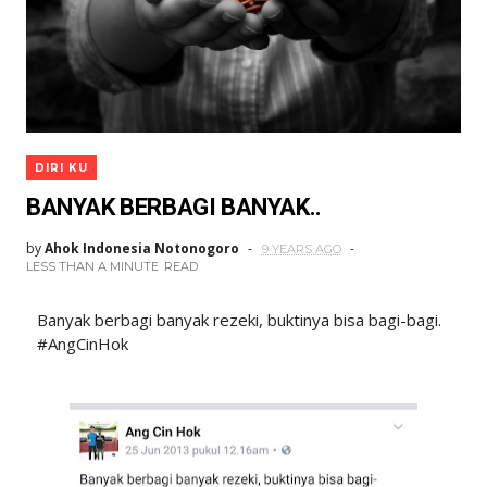
DIRI KU
BANYAK BERBAGI BANYAK..
by
Ahok Indonesia Notonogoro
9 YEARS AGO
LESS THAN A MINUTE
READ
Banyak berbagi banyak rezeki, buktinya bisa bagi-bagi.
#AngCinHok