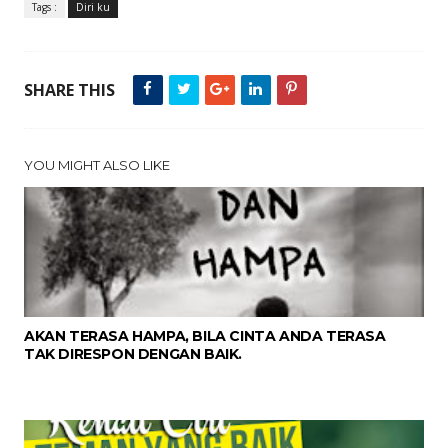
Tags :
Diri ku
SHARE THIS
YOU MIGHT ALSO LIKE
AKAN TERASA HAMPA, BILA CINTA ANDA TERASA
TAK DIRESPON DENGAN BAIK.