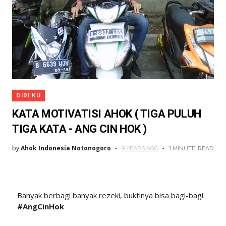
DIRI KU
KATA MOTIVATISI AHOK ( TIGA PULUH
TIGA KATA - ANG CIN HOK )
by
Ahok Indonesia Notonogoro
9 YEARS AGO
1 MINUTE
READ
Banyak berbagi banyak rezeki, buktinya bisa bagi-bagi.
#AngCinHok