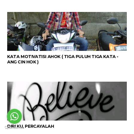
KATA MOTIVATISI AHOK ( TIGA PULUH TIGA KATA -
ANG CIN HOK )
DIRI KU, PERCAYALAH