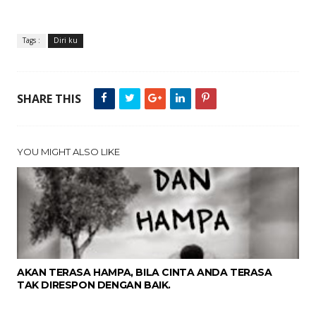
Tags :
Diri ku
SHARE THIS
YOU MIGHT ALSO LIKE
AKAN TERASA HAMPA, BILA CINTA ANDA TERASA
TAK DIRESPON DENGAN BAIK.