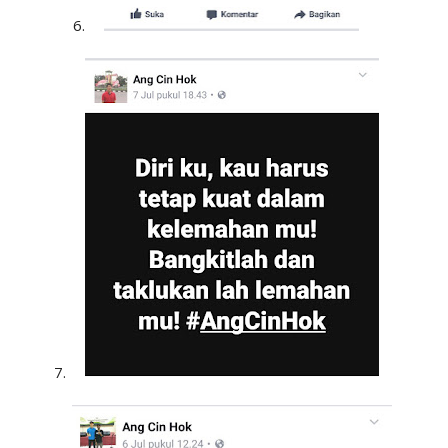
6.
7.