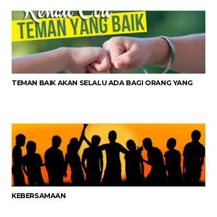
TEMAN BAIK AKAN SELALU ADA BAGI ORANG YANG
KEBERSAMAAN