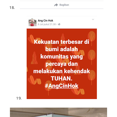
18.
19.