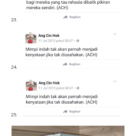
23.
24.
25.