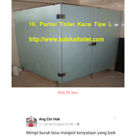
Klik Di Sini