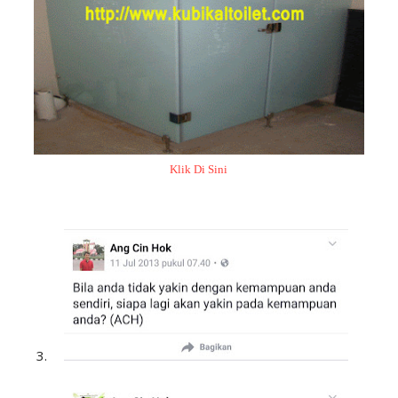
Klik Di Sini
3.