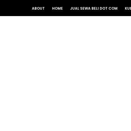
ABOUT
HOME
JUAL SEWA BELI DOT COM
KU