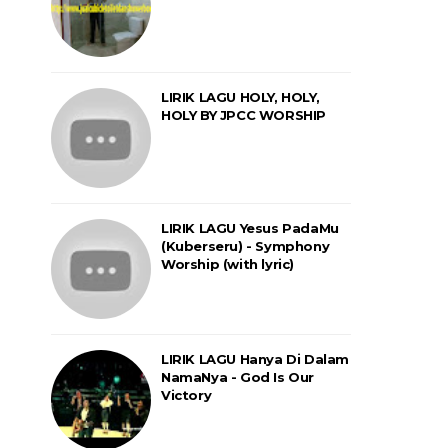
LIRIK LAGU HOLY, HOLY,
HOLY BY JPCC WORSHIP
LIRIK LAGU Yesus PadaMu
(Kuberseru) - Symphony
Worship (with lyric)
LIRIK LAGU Hanya Di Dalam
NamaNya - God Is Our
Victory