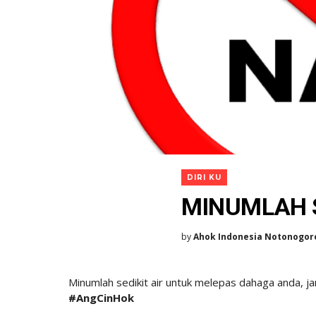
DIRI KU
MINUMLAH SE
by
Ahok Indonesia Notonogor
Minumlah sedikit air untuk melepas dahaga anda,
#AngCinHok