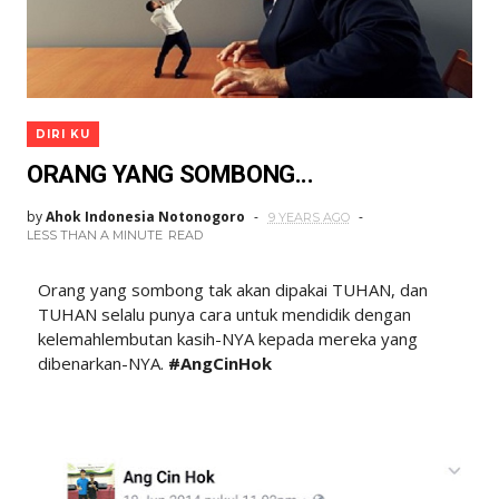
DIRI KU
ORANG YANG SOMBONG...
by
Ahok Indonesia Notonogoro
9 YEARS AGO
LESS THAN A MINUTE
READ
Orang yang sombong tak akan dipakai TUHAN, dan
TUHAN selalu punya cara untuk mendidik dengan
kelemahlembutan kasih-NYA kepada mereka yang
dibenarkan-NYA.
#AngCinHok