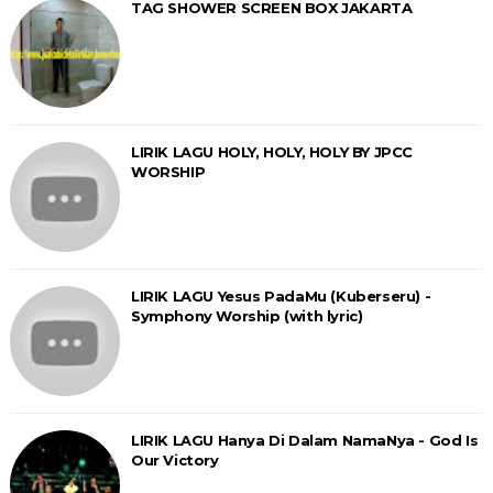
TAG SHOWER SCREEN BOX JAKARTA
LIRIK LAGU HOLY, HOLY, HOLY BY JPCC
WORSHIP
LIRIK LAGU Yesus PadaMu (Kuberseru) -
Symphony Worship (with lyric)
LIRIK LAGU Hanya Di Dalam NamaNya - God Is
Our Victory