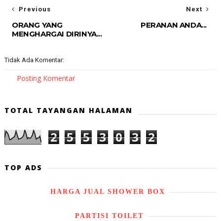
Previous
Next
ORANG YANG
PERANAN ANDA...
MENGHARGAI DIRINYA...
Tidak Ada Komentar:
Posting Komentar
TOTAL TAYANGAN HALAMAN
2
5
5
3
0
3
2
TOP ADS
HARGA JUAL SHOWER BOX
PARTISI TOILET