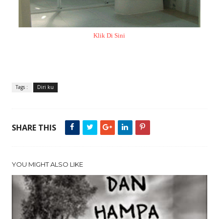
Klik Di Sini
Tags :
Diri ku
SHARE THIS
YOU MIGHT ALSO LIKE