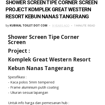
SHOWER SCREEN TIPE CORNER SCREEN
PROJECT KOMPLEK GREAT WESTERN
RESORT KEBUN NANAS TANGERANG
by
KUBIKAL TOILET DOT COM
9 YEARS AGO
1 MINUTE
READ
Shower Screen Tipe Corner
Screen
Project :
Komplek Great Western Resort
Kebun Nanas Tangerang
Spesifikasi :
- Kaca polos 5mm tempered
- Frame aluminium putih coating
- Ukuran sesuai lapangan
Untuk info harga dan pemesanan hub :