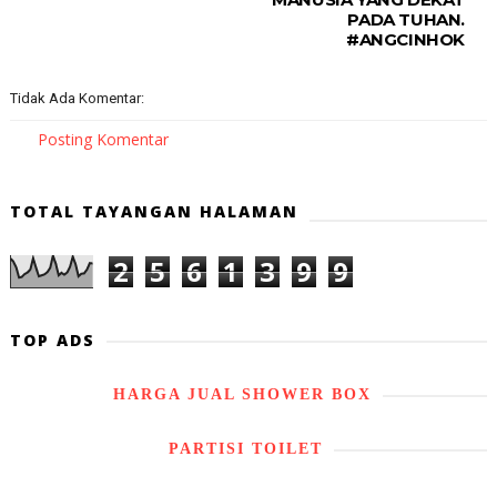
PADA TUHAN.
#ANGCINHOK
Tidak Ada Komentar:
Posting Komentar
TOTAL TAYANGAN HALAMAN
2
5
6
1
3
9
9
TOP ADS
HARGA JUAL SHOWER BOX
PARTISI TOILET