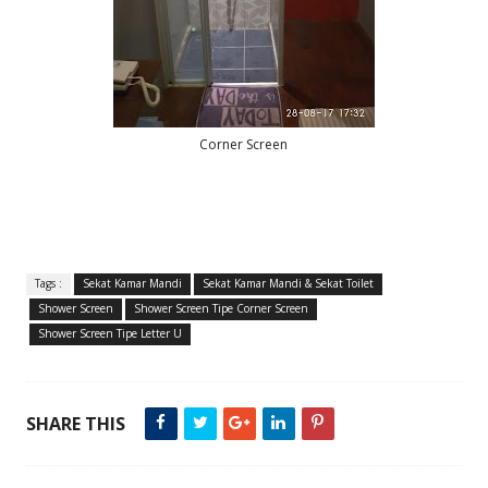
Corner Screen
Tags :
Sekat Kamar Mandi
Sekat Kamar Mandi & Sekat Toilet
Shower Screen
Shower Screen Tipe Corner Screen
Shower Screen Tipe Letter U
SHARE THIS