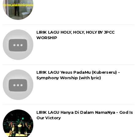
LIRIK LAGU HOLY, HOLY, HOLY BY JPCC
WORSHIP
LIRIK LAGU Yesus PadaMu (Kuberseru) -
Symphony Worship (with lyric)
LIRIK LAGU Hanya Di Dalam NamaNya - God Is
Our Victory