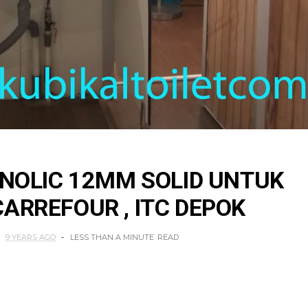
ENOLIC 12MM SOLID UNTUK
ARREFOUR , ITC DEPOK
9 YEARS AGO
LESS THAN A MINUTE
READ