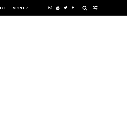
LET
SIGN UP