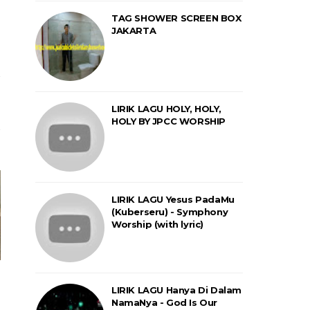
TAG SHOWER SCREEN BOX
JAKARTA
LIRIK LAGU HOLY, HOLY,
HOLY BY JPCC WORSHIP
LIRIK LAGU Yesus PadaMu
(Kuberseru) - Symphony
Worship (with lyric)
LIRIK LAGU Hanya Di Dalam
NamaNya - God Is Our