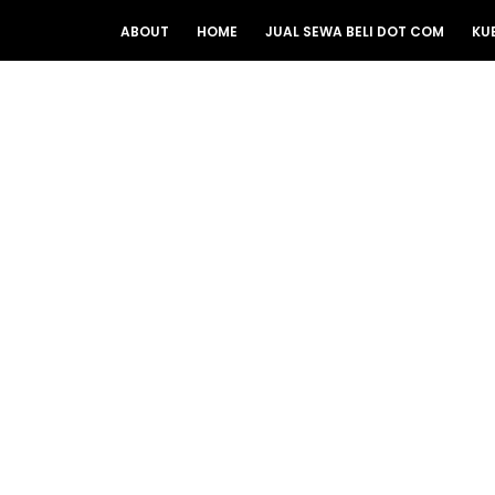
ABOUT
HOME
JUAL SEWA BELI DOT COM
KU