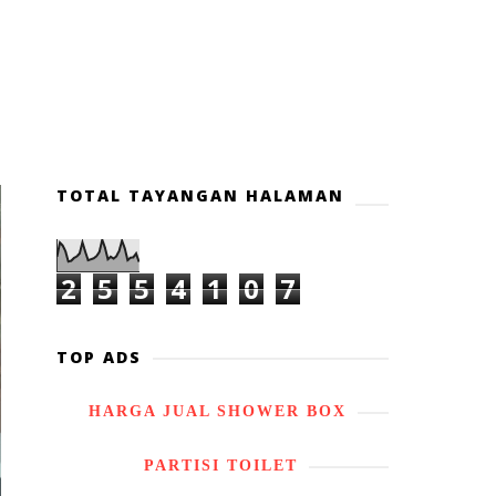
TOTAL TAYANGAN HALAMAN
2
5
5
4
1
0
7
TOP ADS
HARGA JUAL SHOWER BOX
PARTISI TOILET