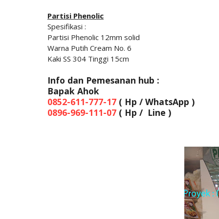
Partisi Phenolic
Spesifikasi :
Partisi Phenolic 12mm solid
Warna Putih Cream No. 6
Kaki SS 304 Tinggi 15cm
Info dan Pemesanan hub :
Bapak Ahok
0852-611-777-17
( Hp / WhatsApp )
0896-969-111-07
( Hp / Line )