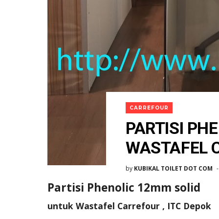
CARREFOUR
PARTISI PH
WASTAFEL C
by
KUBIKAL TOILET DOT COM
Partisi Phenolic 12mm solid
untuk Wastafel Carrefour , ITC Depok