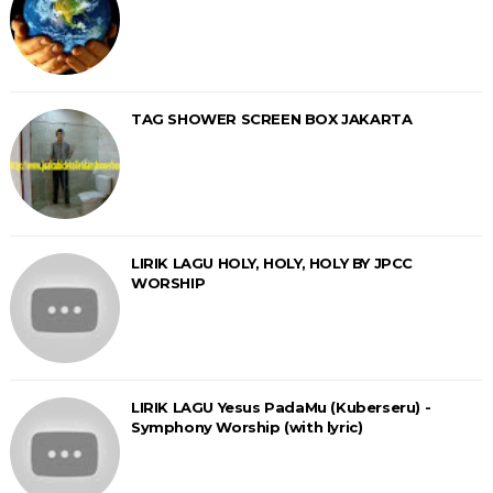
TAG SHOWER SCREEN BOX JAKARTA
LIRIK LAGU HOLY, HOLY, HOLY BY JPCC
WORSHIP
LIRIK LAGU Yesus PadaMu (Kuberseru) -
Symphony Worship (with lyric)