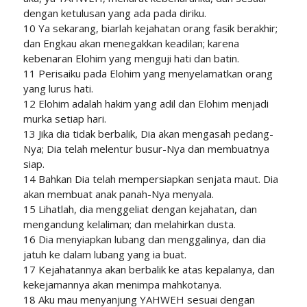
dengan ketulusan yang ada pada diriku.
10 Ya sekarang, biarlah kejahatan orang fasik berakhir;
dan Engkau akan menegakkan keadilan; karena
kebenaran Elohim yang menguji hati dan batin.
11 Perisaiku pada Elohim yang menyelamatkan orang
yang lurus hati.
12 Elohim adalah hakim yang adil dan Elohim menjadi
murka setiap hari.
13 Jika dia tidak berbalik, Dia akan mengasah pedang-
Nya; Dia telah melentur busur-Nya dan membuatnya
siap.
14 Bahkan Dia telah mempersiapkan senjata maut. Dia
akan membuat anak panah-Nya menyala.
15 Lihatlah, dia menggeliat dengan kejahatan, dan
mengandung kelaliman; dan melahirkan dusta.
16 Dia menyiapkan lubang dan menggalinya, dan dia
jatuh ke dalam lubang yang ia buat.
17 Kejahatannya akan berbalik ke atas kepalanya, dan
kekejamannya akan menimpa mahkotanya.
18 Aku mau menyanjung YAHWEH sesuai dengan