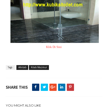
Klik Di Sini
Tags :
Alkitab
Kitab Mazmur
SHARE THIS
YOU MIGHT ALSO LIKE