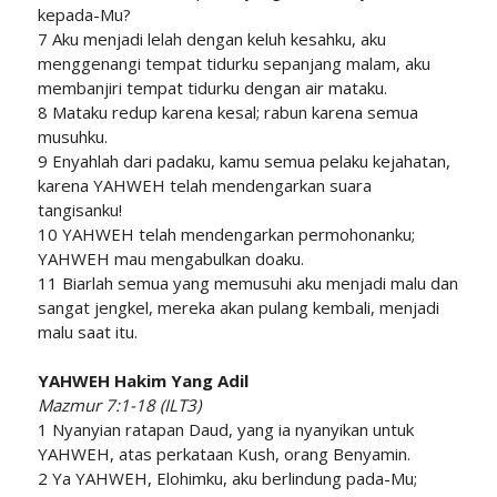
kepada-Mu?
7 Aku menjadi lelah dengan keluh kesahku, aku
menggenangi tempat tidurku sepanjang malam, aku
membanjiri tempat tidurku dengan air mataku.
8 Mataku redup karena kesal; rabun karena semua
musuhku.
9 Enyahlah dari padaku, kamu semua pelaku kejahatan,
karena YAHWEH telah mendengarkan suara
tangisanku!
10 YAHWEH telah mendengarkan permohonanku;
YAHWEH mau mengabulkan doaku.
11 Biarlah semua yang memusuhi aku menjadi malu dan
sangat jengkel, mereka akan pulang kembali, menjadi
malu saat itu.
YAHWEH Hakim Yang Adil
Mazmur 7:1-18 (ILT3)
1 Nyanyian ratapan Daud, yang ia nyanyikan untuk
YAHWEH, atas perkataan Kush, orang Benyamin.
2 Ya YAHWEH, Elohimku, aku berlindung pada-Mu;