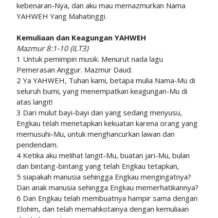
kebenaran-Nya, dan aku mau memazmurkan Nama
YAHWEH Yang Mahatinggi.
Kemuliaan dan Keagungan YAHWEH
Mazmur 8:1-10 (ILT3)
1 Untuk pemimpin musik. Menurut nada lagu
Pemerasan Anggur. Mazmur Daud.
2 Ya YAHWEH, Tuhan kami, betapa mulia Nama-Mu di
seluruh bumi, yang menempatkan keagungan-Mu di
atas langit!
3 Dari mulut bayi-bayi dan yang sedang menyusu,
Engkau telah menetapkan kekuatan karena orang yang
memusuhi-Mu, untuk menghancurkan lawan dan
pendendam.
4 Ketika aku melihat langit-Mu, buatan jari-Mu, bulan
dan bintang-bintang yang telah Engkau tetapkan,
5 siapakah manusia sehingga Engkau mengingatnya?
Dan anak manusia sehingga Engkau memerhatikannya?
6 Dan Engkau telah membuatnya hampir sama dengan
Elohim, dan telah memahkotainya dengan kemuliaan