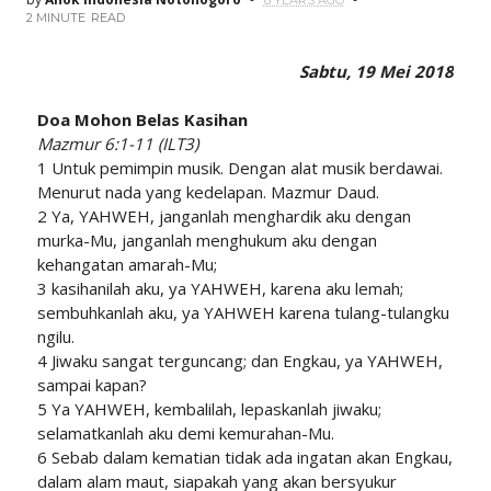
8 YEARS AGO
2 MINUTE
READ
Sabtu, 19 Mei 2018
Doa Mohon Belas Kasihan
Mazmur 6:1-11 (ILT3)
1 Untuk pemimpin musik. Dengan alat musik berdawai.
Menurut nada yang kedelapan. Mazmur Daud.
2 Ya, YAHWEH, janganlah menghardik aku dengan
murka-Mu, janganlah menghukum aku dengan
kehangatan amarah-Mu;
3 kasihanilah aku, ya YAHWEH, karena aku lemah;
sembuhkanlah aku, ya YAHWEH karena tulang-tulangku
ngilu.
4 Jiwaku sangat terguncang; dan Engkau, ya YAHWEH,
sampai kapan?
5 Ya YAHWEH, kembalilah, lepaskanlah jiwaku;
selamatkanlah aku demi kemurahan-Mu.
6 Sebab dalam kematian tidak ada ingatan akan Engkau,
dalam alam maut, siapakah yang akan bersyukur