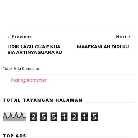
Previous
Next
LIRIK LAGU GUA E KUA
MAAFKANLAH DIRI KU
SIA ARTINYA SUARA KU
Tidak Ada Komentar:
Posting Komentar
TOTAL TAYANGAN HALAMAN
2
5
5
1
2
1
5
TOP ADS