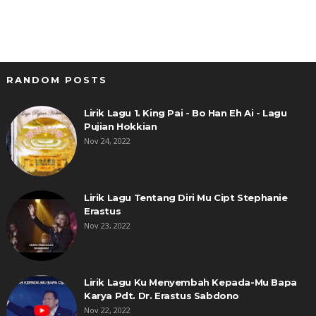
RANDOM POSTS
Lirik Lagu 1. King Pai - Bo Han Eh Ai - Lagu
Pujian Hokkian
Nov 24, 2022
Lirik Lagu Tentang Diri Mu Cipt Stephanie
Erastus
Nov 23, 2022
Lirik Lagu Ku Menyembah Kepada-Mu Bapa
Karya Pdt. Dr. Erastus Sabdono
Nov 22, 2022