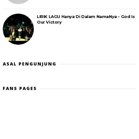
LIRIK LAGU Hanya Di Dalam NamaNya - God Is
Our Victory
ASAL PENGUNJUNG
FANS PAGES