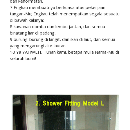
dan kehormatan.
7 Engkau membuatnya berkuasa atas pekerjaan
tangan-Mu; Engkau telah menempatkan segala sesuatu
di bawah kakinya;
8 kawanan domba dan lembu jantan, dan semua
binatang liar di padang,
9 burung-burung di langit, dan ikan di laut, dan semua
yang mengarungi alur lautan.
10 Ya YAHWEH, Tuhan kami, betapa mulia Nama-Mu di
seluruh bumi!