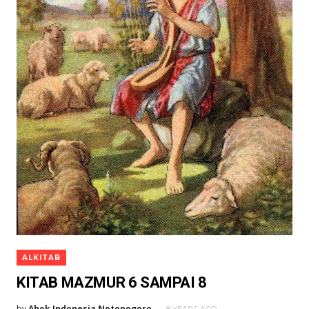
ALKITAB
KITAB MAZMUR 6 SAMPAI 8
by
Ahok Indonesia Notonogoro