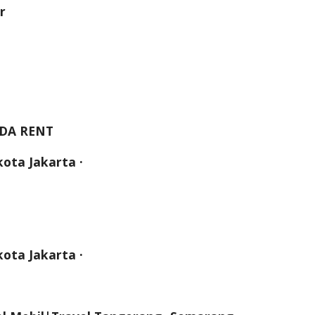
r
ADA RENT
ota Jakarta ·
ota Jakarta ·