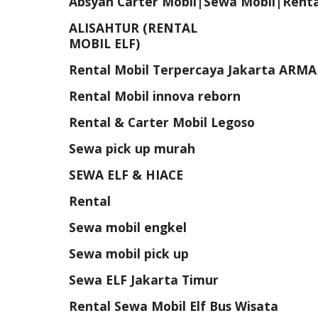
Absyah Carter Mobil|Sewa Mobil|Rent
ALISAHTUR (RENTAL
MOBIL ELF)
Rental Mobil Terpercaya Jakarta ARM
Rental Mobil innova reborn
Rental & Carter Mobil Legoso
Sewa pick up murah
SEWA ELF & HIACE
Rental
Sewa mobil engkel
Sewa mobil pick up
Sewa ELF Jakarta Timur
Rental Sewa Mobil Elf Bus Wisata