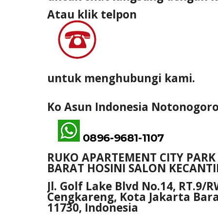
Atau klik telpon
untuk menghubungi kami.
Ko Asun Indonesia Notonogor
0896-9681-1107
RUKO APARTEMENT CITY PARK 
BARAT HOSINI SALON KECANT
Jl. Golf Lake Blvd No.14, RT.9
Cengkareng, Kota Jakarta Bara
11730, Indonesia