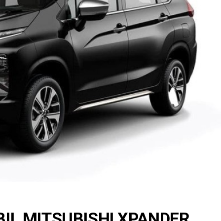
IL MITSUBISHI XPANDER