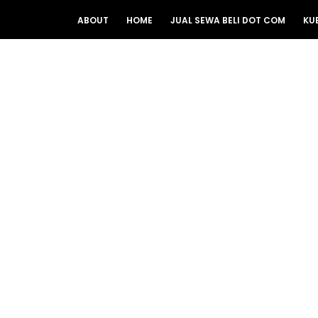
ABOUT
HOME
JUAL SEWA BELI DOT COM
KU