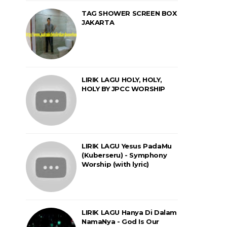
TAG SHOWER SCREEN BOX
JAKARTA
LIRIK LAGU HOLY, HOLY,
HOLY BY JPCC WORSHIP
LIRIK LAGU Yesus PadaMu
(Kuberseru) - Symphony
Worship (with lyric)
LIRIK LAGU Hanya Di Dalam
NamaNya - God Is Our