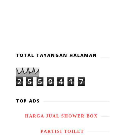
TOTAL TAYANGAN HALAMAN
2
5
5
9
4
1
7
TOP ADS
HARGA JUAL SHOWER BOX
PARTISI TOILET