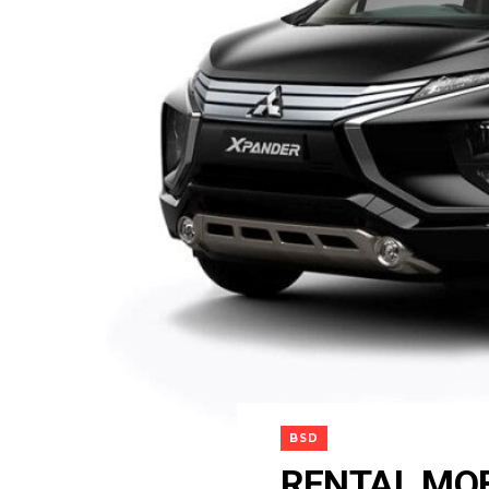
BSD
RENTAL MOB