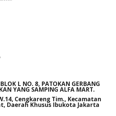
o
BLOK L NO. 8, PATOKAN GERBANG
IKAN YANG SAMPING ALFA MART.
/RW.14, Cengkareng Tim., Kecamatan
t, Daerah Khusus Ibukota Jakarta