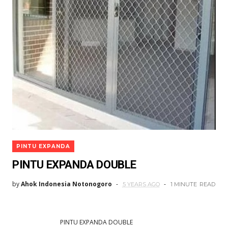
PINTU EXPANDA
PINTU EXPANDA DOUBLE
by
Ahok Indonesia Notonogoro
5 YEARS AGO
1 MINUTE
READ
PINTU EXPANDA DOUBLE