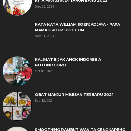
KITA MANUSIA DI TAHUN BARU 2022
Dec 25, 2021
KATA KATA WILLIAM SOERJADJAYA - PAPA
MAMA GROUP DOT COM
Nov 01, 2021
KALIMAT BIJAK AHOK INDONESIA
NOTONOGORO
Oct 01, 2021
OBAT MANJUR MIMISAN TERBARU 2021
Sep 12, 2021
SMOOTHING RAMBUT WANITA CENGKARENG