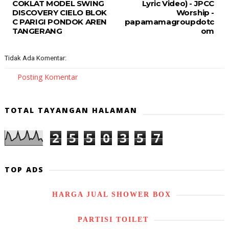
COKLAT MODEL SWING
Lyric Video) - JPCC
DISCOVERY CIELO BLOK
Worship -
C PARIGI PONDOK AREN
papamamagroupdotc
TANGERANG
om
Tidak Ada Komentar:
Posting Komentar
TOTAL TAYANGAN HALAMAN
2
5
5
0
3
5
7
TOP ADS
HARGA JUAL SHOWER BOX
PARTISI TOILET