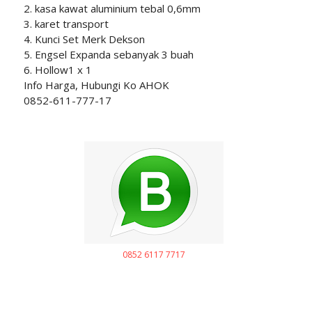
2. kasa kawat aluminium tebal 0,6mm
3. karet transport
4. Kunci Set Merk Dekson
5. Engsel Expanda sebanyak 3 buah
6. Hollow1 x 1
Info Harga, Hubungi Ko AHOK
0852-611-777-17
0852 6117 7717