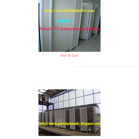
Klik Di Sini