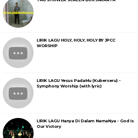
LIRIK LAGU HOLY, HOLY, HOLY BY JPCC
WORSHIP
LIRIK LAGU Yesus PadaMu (Kuberseru) -
Symphony Worship (with lyric)
LIRIK LAGU Hanya Di Dalam NamaNya - God Is
Our Victory