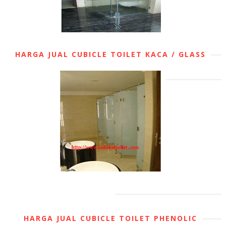
HARGA JUAL CUBICLE TOILET KACA / GLASS
HARGA JUAL CUBICLE TOILET PHENOLIC