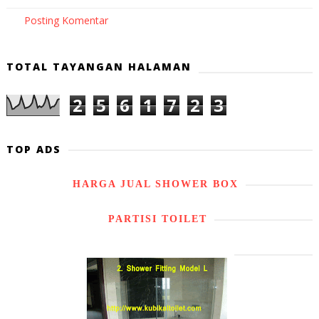
Posting Komentar
TOTAL TAYANGAN HALAMAN
2
5
6
1
7
2
3
TOP ADS
HARGA JUAL SHOWER BOX
PARTISI TOILET