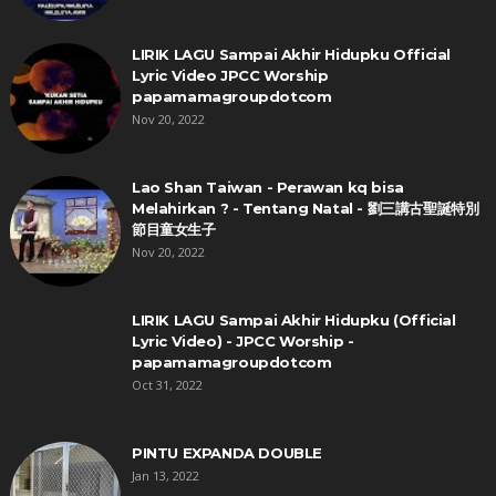
LIRIK LAGU Sampai Akhir Hidupku Official
Lyric Video JPCC Worship
papamamagroupdotcom
Nov 20, 2022
Lao Shan Taiwan - Perawan kq bisa
Melahirkan ? - Tentang Natal - 劉三講古聖誕特別
節目童女生子
Nov 20, 2022
LIRIK LAGU Sampai Akhir Hidupku (Official
Lyric Video) - JPCC Worship -
papamamagroupdotcom
Oct 31, 2022
PINTU EXPANDA DOUBLE
Jan 13, 2022