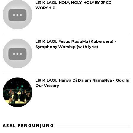
LIRIK LAGU HOLY, HOLY, HOLY BY JPCC
WORSHIP
LIRIK LAGU Yesus PadaMu (Kuberseru) -
Symphony Worship (with lyric)
LIRIK LAGU Hanya Di Dalam NamaNya - God Is
Our Victory
ASAL PENGUNJUNG