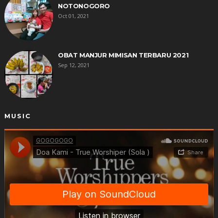
NOTONOGORO
Oct 01, 2021
OBAT MANJUR MIMISAN TERBARU 2021
Sep 12, 2021
MUSIC