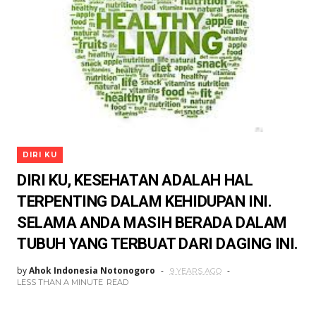
DIRI KU
DIRI KU, KESEHATAN ADALAH HAL
TERPENTING DALAM KEHIDUPAN INI.
SELAMA ANDA MASIH BERADA DALAM
TUBUH YANG TERBUAT DARI DAGING INI.
by
Ahok Indonesia Notonogoro
9 YEARS AGO
LESS THAN A MINUTE
READ